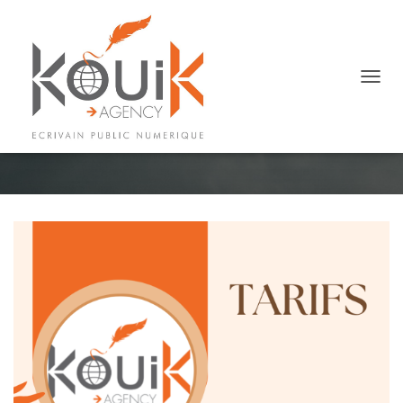
OUVRI
Nos tarifs