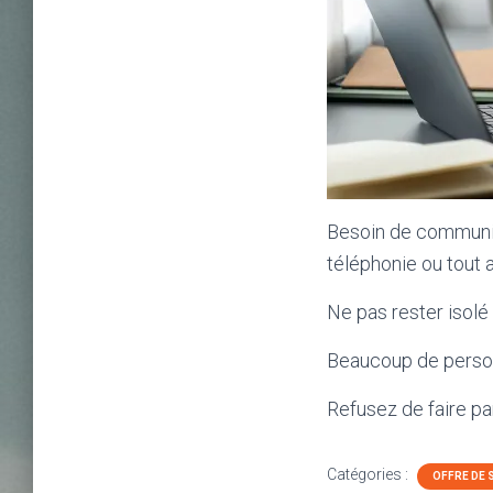
Besoin de communiq
téléphonie ou tout
Ne pas rester isolé 
Beaucoup de personn
Refusez de faire pa
Catégories :
OFFRE DE 