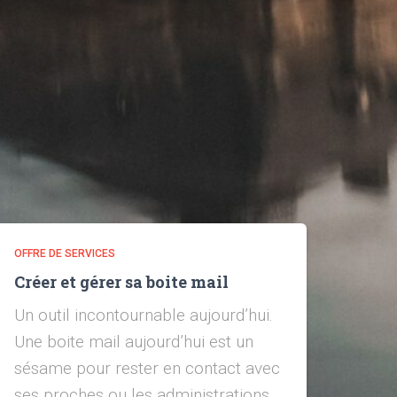
OFFRE DE SERVICES
Créer et gérer sa boite mail
Un outil incontournable aujourd’hui.
Une boite mail aujourd’hui est un
sésame pour rester en contact avec
ses proches ou les administrations.