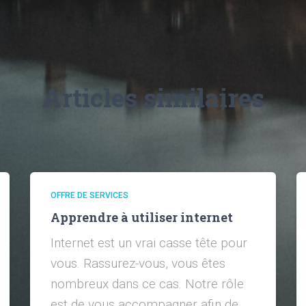
Articles similaires
OFFRE DE SERVICES
Apprendre à utiliser internet
Internet est un vrai casse tête pour
vous. Rassurez-vous, vous êtes
nombreux dans ce cas. Notre rôle
est de vous accompagner afin de