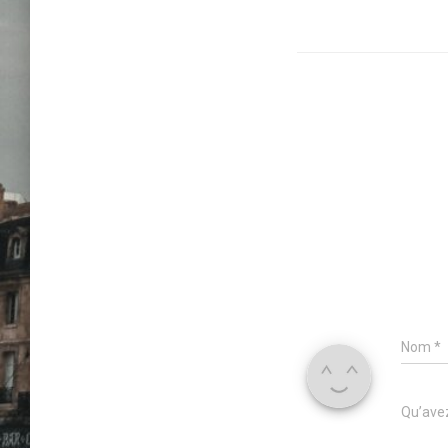
Nom
*
Qu’avez