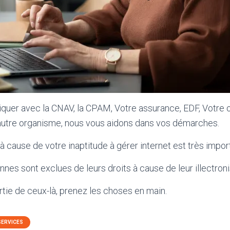
uer avec la CNAV, la CPAM, Votre assurance, EDF, Votre 
 autre organisme, nous vous aidons dans vos démarches.
à cause de votre inaptitude à gérer internet est très impor
es sont exclues de leurs droits à cause de leur illectron
rtie de ceux-là, prenez les choses en main.
SERVICES