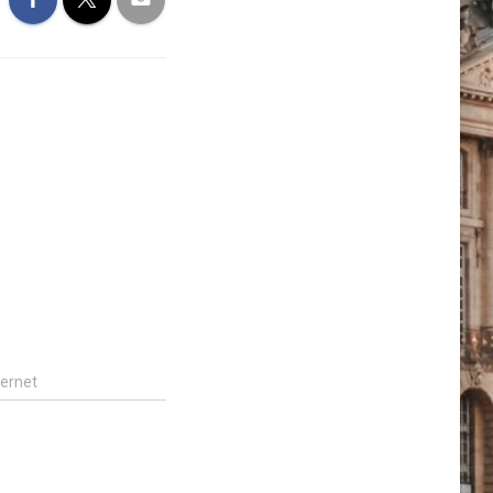
ternet