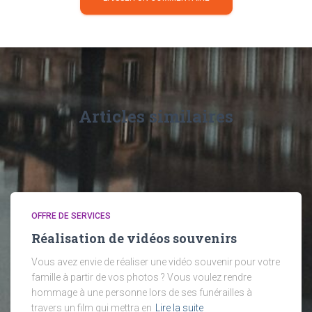
Articles similaires
OFFRE DE SERVICES
Réalisation de vidéos souvenirs
Vous avez envie de réaliser une vidéo souvenir pour votre
famille à partir de vos photos ? Vous voulez rendre
hommage à une personne lors de ses funérailles à
travers un film qui mettra en
Lire la suite