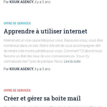
Par
KOUIK AGENCY
, il y a
3 ans
OFFRE DE SERVICES
Apprendre à utiliser internet
Internet est un vrai casse tête pour vous. Rassurez-vous, vous êtes
nombreux dans ce cas. Notre rôle est de vous accompagner afin
de rendre cela moins pénible pour vous. Comment ? D’abord nous
faisons un état des lieux de vos connaissances. Vous n’y
connaissez rien ? pas de panique. Nous
Lire la suite
Par
KOUIK AGENCY
, il y a
3 ans
OFFRE DE SERVICES
Créer et gérer sa boite mail