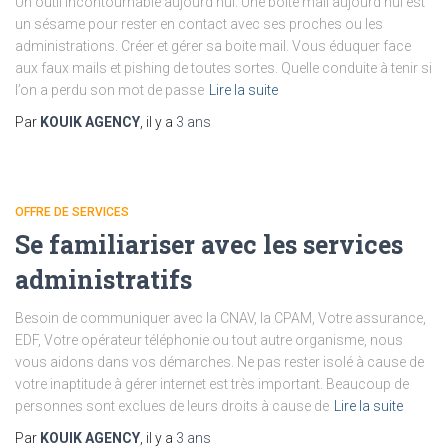
Un outil incontournable aujourd’hui. Une boite mail aujourd’hui est
un sésame pour rester en contact avec ses proches ou les
administrations. Créer et gérer sa boite mail. Vous éduquer face
aux faux mails et pishing de toutes sortes. Quelle conduite à tenir si
l’on a perdu son mot de passe
Lire la suite
Par
KOUIK AGENCY
, il y a
3 ans
OFFRE DE SERVICES
Se familiariser avec les services
administratifs
Besoin de communiquer avec la CNAV, la CPAM, Votre assurance,
EDF, Votre opérateur téléphonie ou tout autre organisme, nous
vous aidons dans vos démarches. Ne pas rester isolé à cause de
votre inaptitude à gérer internet est très important. Beaucoup de
personnes sont exclues de leurs droits à cause de
Lire la suite
Par
KOUIK AGENCY
, il y a
3 ans