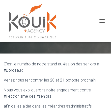
OUVRI
Stand 58 notez ce numéro
C’est le numéro de notre stand au #salon des seniors à
#Bordeaux
Venez nous rencontrer les 20 et 21 octobre prochain
Nous vous expliquerons notre engagement contre
#illectronisme des #seniors
afin de les aider dans les méandres #administratifs