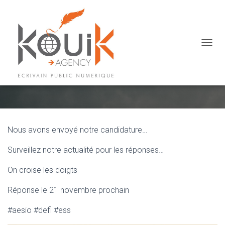
OUVRI
Aésio..Nous avons participé
Nous avons envoyé notre candidature…
Surveillez notre actualité pour les réponses…
On croise les doigts
Réponse le 21 novembre prochain
#aesio #defi #ess